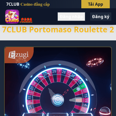
Casino đẳng cấp
7CLUB
Tải App
Đăng nhập
Đăng ký
7CLUB Portomaso Roulette 2