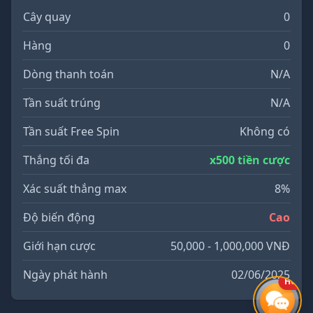
Cây quay
0
Hàng
0
Dòng thanh toán
N/A
Tần suất trúng
N/A
Tần suất Free Spin
Không có
Thắng tối đa
x500 tiền cược
Xác suất thắng max
8%
Độ biến động
Cao
Giới hạn cược
50,000 - 1,000,000 VNĐ
Ngày phát hành
02/06/2025
HOT