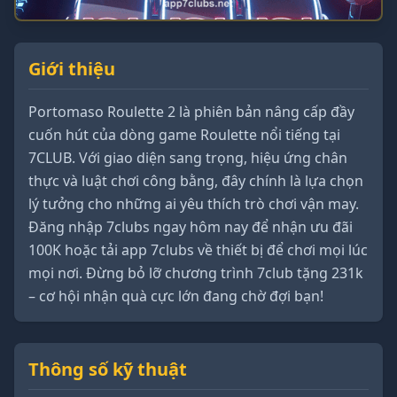
Giới thiệu
Portomaso Roulette 2 là phiên bản nâng cấp đầy
cuốn hút của dòng game Roulette nổi tiếng tại
7CLUB. Với giao diện sang trọng, hiệu ứng chân
thực và luật chơi công bằng, đây chính là lựa chọn
lý tưởng cho những ai yêu thích trò chơi vận may.
Đăng nhập 7clubs ngay hôm nay để nhận ưu đãi
100K hoặc tải app 7clubs về thiết bị để chơi mọi lúc
mọi nơi. Đừng bỏ lỡ chương trình 7club tặng 231k
– cơ hội nhận quà cực lớn đang chờ đợi bạn!
Thông số kỹ thuật