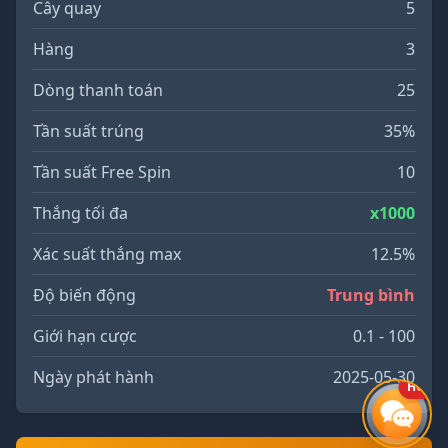
Cây quay
5
Hàng
3
Dòng thanh toán
25
Tần suất trúng
35%
Tần suất Free Spin
10
Thắng tối đa
x1000
Xác suất thắng max
12.5%
Độ biến động
Trung bình
Giới hạn cược
0.1 - 100
Ngày phát hành
2025-05-30
HOT